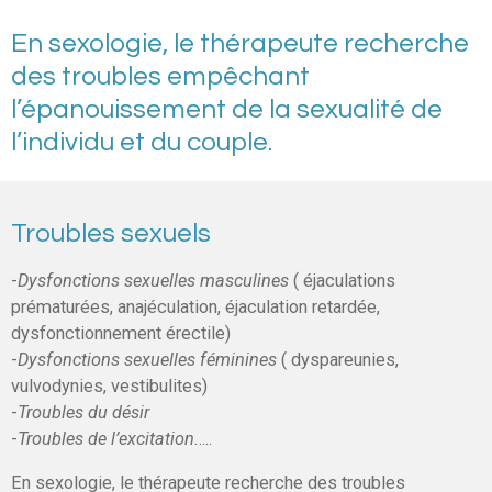
En sexologie, le thérapeute recherche
des troubles empêchant
l’épanouissement de la sexualité de
l’individu et du couple.
Troubles sexuels
-
Dysfonctions sexuelles masculines
( éjaculations
prématurées, anajéculation, éjaculation retardée,
dysfonctionnement érectile)
-
Dysfonctions sexuelles féminines
( dyspareunies,
vulvodynies, vestibulites)
-
Troubles du désir
-
Troubles de l’excitation.
....
En sexologie, le thérapeute recherche des troubles