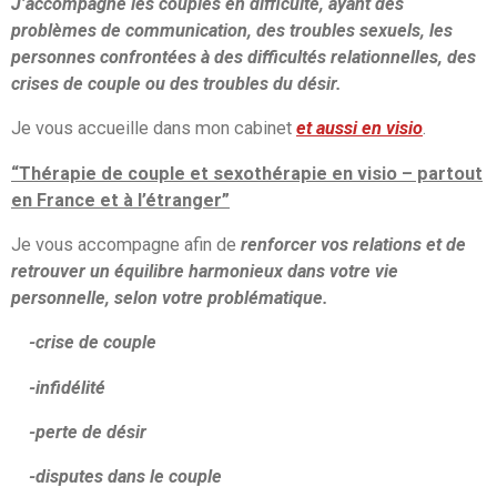
J’accompagne les couples en difficulté, ayant des
problèmes de communication, des troubles sexuels,
les
personnes confrontées à des difficultés relationnelles, des
crises de couple ou des troubles du désir.
Je vous accueille dans mon cabinet
et aussi en visio
.
“Thérapie de couple et sexothérapie en visio – partout
en France et à l’étranger”
Je vous accompagne afin de
renforcer vos relations et de
retrouver un équilibre harmonieux dans votre vie
personnelle,
selon votre problématique.
-crise de couple
-infidélité
-perte de désir
-disputes dans le couple